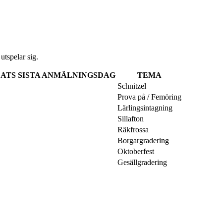
utspelar sig.
LATS
SISTA ANMÄLNINGSDAG
TEMA
Schnitzel
Prova på / Femöring
Lärlingsintagning
Sillafton
Räkfrossa
Borgargradering
Oktoberfest
Gesällgradering