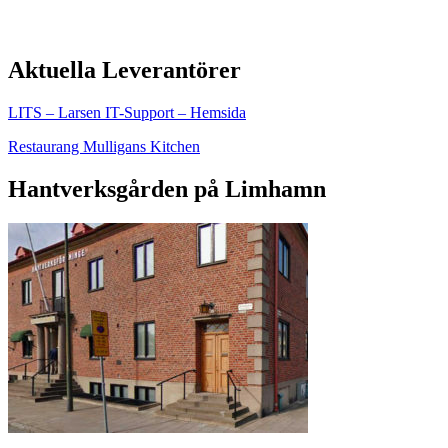
Aktuella Leverantörer
LITS – Larsen IT-Support – Hemsida
Restaurang Mulligans Kitchen
Hantverksgården på Limhamn