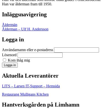
Han var ålderman fram till 1950.
Inläggsnavigering
Åldermän
Ålderman – Ulf H. Andersson
Logga in
Användarnamn eller e-postadress
Lösenord
Kom ihåg mig
Logga in
Aktuella Leverantörer
LITS – Larsen IT-Support – Hemsida
Restaurang Mulligans Kitchen
Hantverksgården på Limhamn