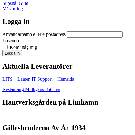
Inläggsnavigering
Slipsnål Guld
Mästarring
Logga in
Användarnamn eller e-postadress
Lösenord
Kom ihåg mig
Logga in
Aktuella Leverantörer
LITS – Larsen IT-Support – Hemsida
Restaurang Mulligans Kitchen
Hantverksgården på Limhamn
Gillesbröderna Av År 1934