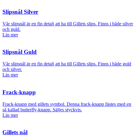
Slipsnål Silver
Vår slipsnål är en fin detalj att ha till Gillets slips. Finns i både silver
och guld.
Läs mer
Slipsnål Guld
Vår slipsnål är en fin detalj att ha till Gillets slips. Finns i både guld
och silver.
Läs mer
Frack-knapp
Frack-knapp med gillets symbol. Denna frack-knapp fästes med en
så kallad butterfly-knapp. Säljes styckvis.
Läs mer
Gillets nål