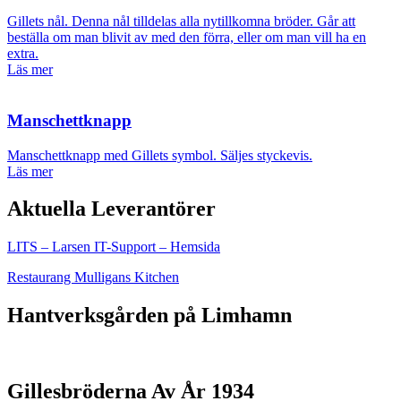
Gillets nål. Denna nål tilldelas alla nytillkomna bröder. Går att
beställa om man blivit av med den förra, eller om man vill ha en
extra.
Läs mer
Manschettknapp
Manschettknapp med Gillets symbol. Säljes styckevis.
Läs mer
Aktuella Leverantörer
LITS – Larsen IT-Support – Hemsida
Restaurang Mulligans Kitchen
Hantverksgården på Limhamn
Gillesbröderna Av År 1934