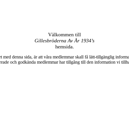
Välkommen till
Gillesbröderna Av År 1934’s
hemsida.
et med denna sida, är att våra medlemmar skall få lätt-tillgänglig informa
erade och godkända medlemmar har tillgång till den information vi tillh