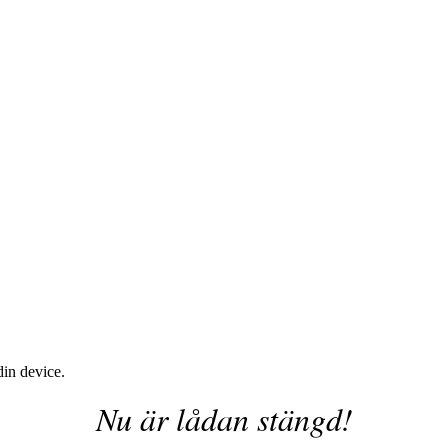
din device.
Nu är lådan stängd!