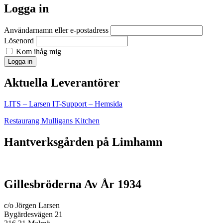
Logga in
Användarnamn eller e-postadress
Lösenord
Kom ihåg mig
Logga in
Aktuella Leverantörer
LITS – Larsen IT-Support – Hemsida
Restaurang Mulligans Kitchen
Hantverksgården på Limhamn
Gillesbröderna Av År 1934
c/o Jörgen Larsen
Bygärdesvägen 21