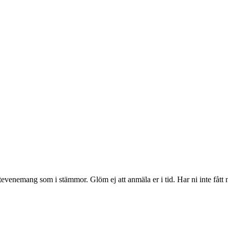
rtevenemang som i stämmor. Glöm ej att anmäla er i tid. Har ni inte fått