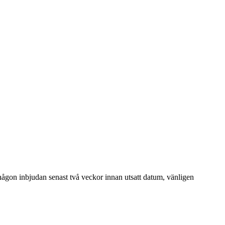
 någon inbjudan senast två veckor innan utsatt datum, vänligen