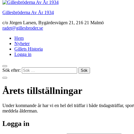
Gillesbröderna Av År 1934
c/o Jörgen Larsen, Bygärdesvägen 21, 216 21 Malmö
radet@gillesbroder.se
Hem
Nyheter
Gillets Historia
Logga in
Sök efter:
Årets tillställningar
Under kommande år har vi en hel del träffar i både tisdagsträffar, spo
meddela ålderman.
Logga in